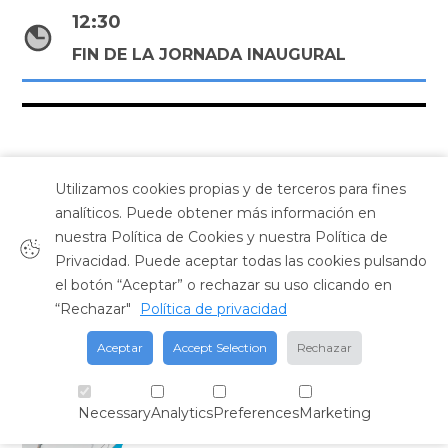
12:30
FIN DE LA JORNADA INAUGURAL
Utilizamos cookies propias y de terceros para fines
analíticos. Puede obtener más información en
nuestra Política de Cookies y nuestra Política de
Privacidad. Puede aceptar todas las cookies pulsando
GRABACIÓN DE LA
el botón “Aceptar” o rechazar su uso clicando en
“Rechazar"
Política de privacidad
JORNADA
Aceptar
Accept Selection
Rechazar
Necessary
Analytics
Preferences
Marketing